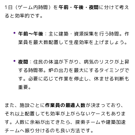
1日（ゲーム内時間）を
午前・午後・夜間
に分けて考え
ると効率的です。
午前〜午後
：主に建築・資源採集を行う時間。作
業員を最大数配置して生産効率を上げましょう。
夜間
：住民の体温が下がり、病気のリスクが上昇
する時間帯。炉の出力を最大にするタイミングで
す。必要に応じて作業を停止し、休ませる判断も
重要。
また、施設ごとに
作業員の最適人数
が決まっており、
それ以上配置しても効率が上がらないケースもありま
す。人数に余裕が出てきたら、探索チームや建築加速
チームへ振り分けるのも良い方法です。