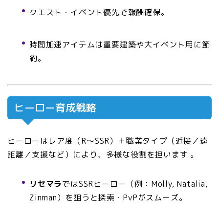
クエスト・イベント優先で報酬確保。
時間加速アイテムは重要建築や大イベント用に節
約。
ヒーロー育成戦略
ヒーローはレア度（R〜SSR）＋職業タイプ（近接／遠
距離／支援など）により、多様な役割を担います
。
リセマラ
ではSSRヒーロー（例：Molly, Natalia,
Zinman）を狙うと探索・PvPがスムーズ。