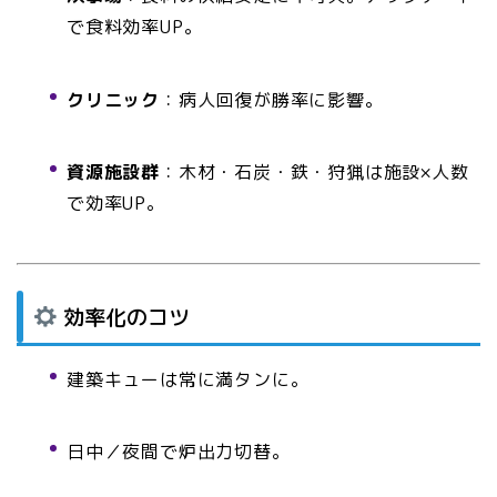
で食料効率UP。
クリニック
：病人回復が勝率に影響。
資源施設群
：木材・石炭・鉄・狩猟は施設×人数
で効率UP。
効率化のコツ
建築キューは常に満タンに。
日中／夜間で炉出力切替。