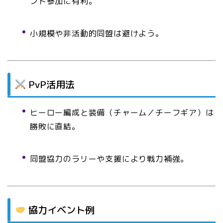
ント参加に有利。
小規模や非活動的同盟は避けよう。
PvP活用法
ヒーロー編成と装備（チャーム／チーフギア）は
勝敗に直結。
同盟協力のラリーや支援により戦力補強。
協力イベント例