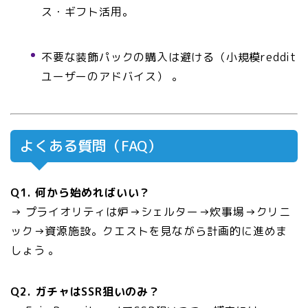
ス・ギフト活用。
不要な装飾パックの購入は避ける（小規模reddit
ユーザーのアドバイス） 。
よくある質問（FAQ）
Q1. 何から始めればいい？
→ プライオリティは炉→シェルター→炊事場→クリニ
ック→資源施設。クエストを見ながら計画的に進めま
しょう
。
Q2. ガチャはSSR狙いのみ？