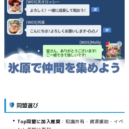
同盟選び
Top同盟に加入推奨
：知識共有・資源援助・イベ