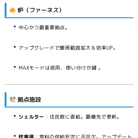
炉（ファーネス）
中心かつ最重要拠点。
アップグレードで暖房範囲拡大＆効率UP。
MAXモードは夜用、使い分けが鍵 。
拠点施設
シェルター
：住民数に直結。最優先で更新。
炊事場
：食料の供給安定に不可欠。アップデート