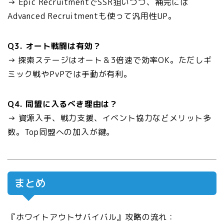
→ Epic RecruitmentでSSR狙いつつ、補完には
Advanced Recruitmentも使って汎用性UP。
Q3. オート戦闘は有効？
→ 探索ステージはオート＆3倍速で効率OK。ただしギ
ミック戦やPvPでは手動が有利。
Q4. 同盟に入るべき理由は？
→ 資源入手、戦力支援、イベント協力などメリット多
数。Top同盟への加入が鍵。
まとめ
『ホワイトアウトサバイバル』攻略の流れ：