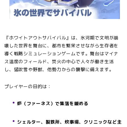
『ホワイトアウトサバイバル』は、氷河期で文明が崩
壊した世界を舞台に、都市を繁栄させながら生存者を
導く戦略シミュレーションゲームです。舞台はマイナ
ス温度のフィールド、焚火の中心で人々が働き生活
し、猛吹雪や野獣、他勢力からの襲撃に備えます。
プレイヤーの目的は：
炉（ファーネス）で集落を暖める
シェルター、製鉄所、炊事場、クリニックなど主