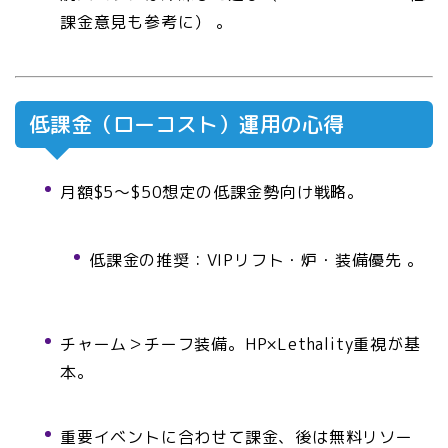
課金意見も参考に） 。
低課金（ローコスト）運用の心得
月額$5〜$50想定の低課金勢向け戦略。
低課金の推奨：VIPリフト・炉・装備優先
。
チャーム＞チーフ装備。HP×Lethality重視が基
本。
重要イベントに合わせて課金、後は無料リソー