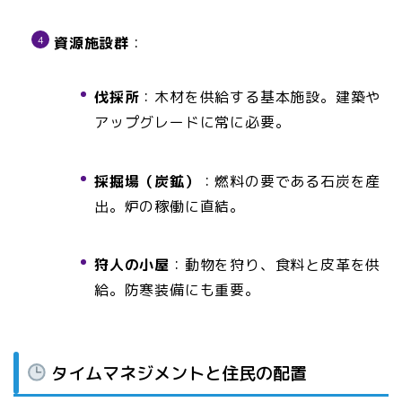
資源施設群
：
伐採所
：木材を供給する基本施設。建築や
アップグレードに常に必要。
採掘場（炭鉱）
：燃料の要である石炭を産
出。炉の稼働に直結。
狩人の小屋
：動物を狩り、食料と皮革を供
給。防寒装備にも重要。
タイムマネジメントと住民の配置