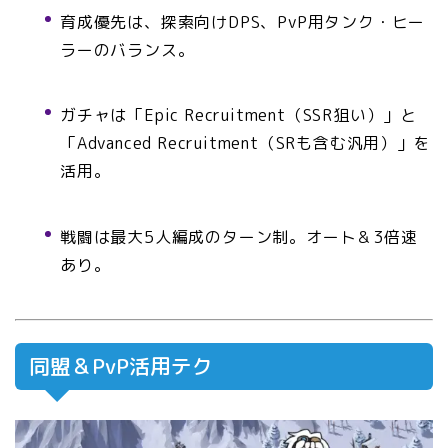
育成優先は、探索向けDPS、PvP用タンク・ヒー
ラーのバランス。
ガチャは「Epic Recruitment（SSR狙い）」と
「Advanced Recruitment（SRも含む汎用）」を
活用。
戦闘は最大5人編成のターン制。オート＆3倍速
あり。
同盟＆PvP活用テク