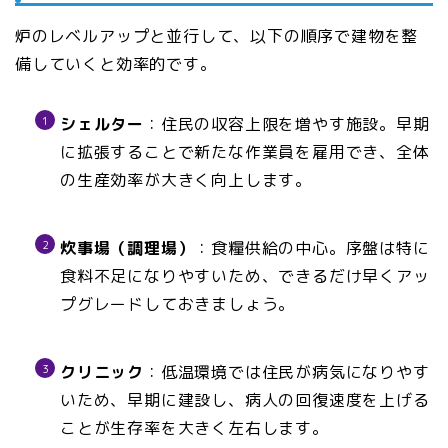
炉のレベルアップと並行して、以下の順序で建物を整
備していくと効率的です。
シェルター
：住民の収容上限を増やす施設。早期
に拡張することで新たな作業員を雇用でき、全体
の生産効率が大きく向上します。
炊事場（調理場）
：食糧供給の中心。序盤は特に
食料不足になりやすいため、できるだけ早くアッ
プグレードしておきましょう。
クリニック
：低温環境では住民が病気になりやす
いため、早期に建設し、病人の回復速度を上げる
ことが生存率を大きく左右します。