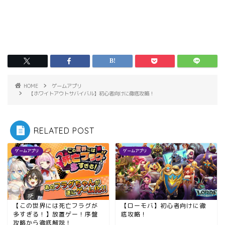
HOME
ゲームアプリ
【ホワイトアウトサバイバル】初心者向けに徹底攻略！
RELATED POST
ゲームアプリ
ゲームアプリ
【この世界には死亡フラグが
【ローモバ】初心者向けに徹
多すぎる！】放置ゲー！序盤
底攻略！
攻略から徹底解説！