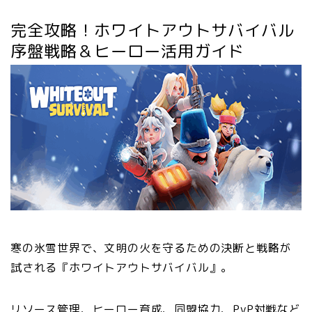
完全攻略！ホワイトアウトサバイバル
序盤戦略＆ヒーロー活用ガイド
寒の氷雪世界で、文明の火を守るための決断と戦略が
試される『ホワイトアウトサバイバル』。
リソース管理、ヒーロー育成、同盟協力、PvP対戦など