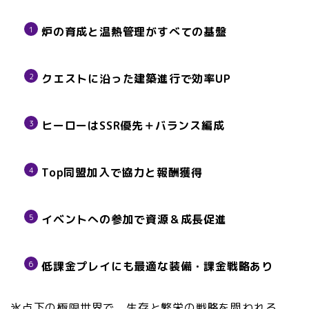
炉の育成と温熱管理がすべての基盤
クエストに沿った建築進行で効率UP
ヒーローはSSR優先＋バランス編成
Top同盟加入で協力と報酬獲得
イベントへの参加で資源＆成長促進
低課金プレイにも最適な装備・課金戦略あり
氷点下の極限世界で、生存と繁栄の戦略を問われる