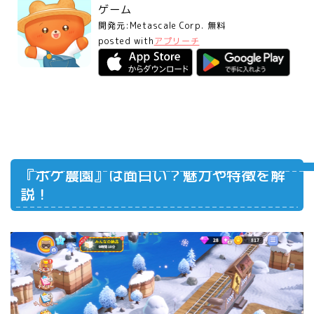
ゲーム
開発元:
Metascale Corp.
無料
posted with
アプリーチ
『ポケ農園』は面白い？魅力や特徴を解
説！