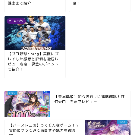
課金まで紹介！
略！
ゲームアプリ
【プロ野球rising】実際にプ
レイした感想と評価を徹底レ
ビュー攻略・課金のポイント
も紹介！
【交界戦姫】初心者向けに徹底解説！評
価や口コミまでレビュー！
【バースト三国】ってどんなゲーム！？
実際にやってみて面白さや魅力を徹底