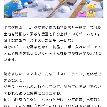
『ポケ農園』は、クマ族や森の動物たちと一緒に、荒れた
土地を開拓して素敵な農園を作り上げていくゲームです。
派手な対戦やギスギスした競争は一切なし！
自分のペースで野菜を育て、納品し、手に入れたデコアイ
テムで農園を飾っていく……そんな穏やかな時間が流れて
います。
驚きました、スマホでこんなに「スローライフ」を体感で
きるなんて。
グラフィックもふんわりしていて、眺めているだけで心が
洗われるような感覚になりますね。
忙しい日常の合間に、ちょっとだけ「クマの森」へ遊びに
行く。そんな使い方がぴったりのアプリだなぁと感じまし