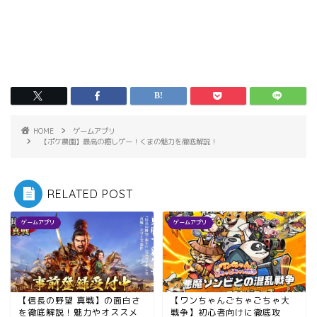
HOME
ゲームアプリ
【ポケ農園】最高の癒しゲー！くまの魅力を徹底解説！
RELATED POST
ゲームアプリ
ゲームアプリ
【信長の野望 真戦】の面白さ
【ワンちゃんごちゃごちゃ大
を徹底解説！魅力やオススメ
戦争】初心者向けに徹底攻