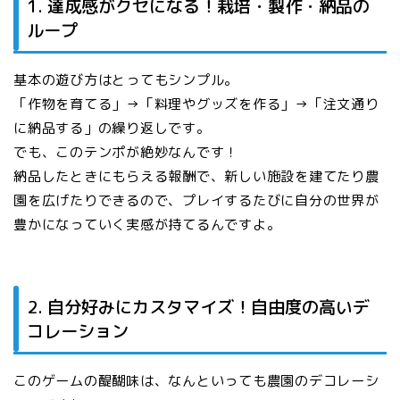
1. 達成感がクセになる！栽培・製作・納品の
ループ
基本の遊び方はとってもシンプル。
「作物を育てる」→「料理やグッズを作る」→「注文通り
に納品する」の繰り返しです。
でも、このテンポが絶妙なんです！
納品したときにもらえる報酬で、新しい施設を建てたり農
園を広げたりできるので、プレイするたびに自分の世界が
豊かになっていく実感が持てるんですよ。
2. 自分好みにカスタマイズ！自由度の高いデ
コレーション
このゲームの醍醐味は、なんといっても農園のデコレーシ