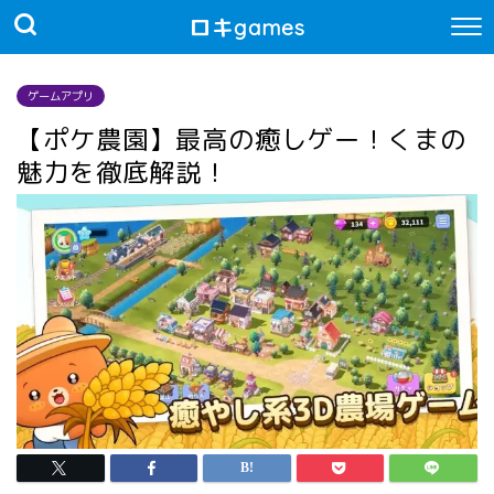
ロキgames
ゲームアプリ
【ポケ農園】最高の癒しゲー！くまの
魅力を徹底解説！