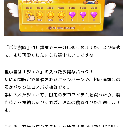
『ポケ農園』は無課金でも十分に楽しめますが、より快適
に、より可愛くしたいなら課金もアリですね。
狙い目は「ジェム」の入ったお得なパック！
特に期間限定で開催されるキャンペーンや、初心者向けの
限定パックはコスパが抜群です。
手に入れたジェムで、限定のデコアイテムを買ったり、製
作時間を短縮したりすれば、理想の農園作りが加速します
よ。
今なら「友達招待クエスト」を達成するだけで1,100ジェ