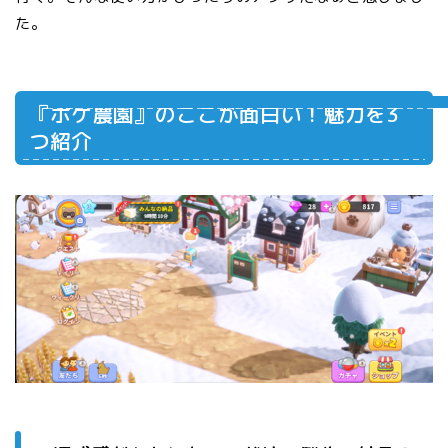
た。
『ポケ農園』のここが面白い！魅力を3
つ紹介