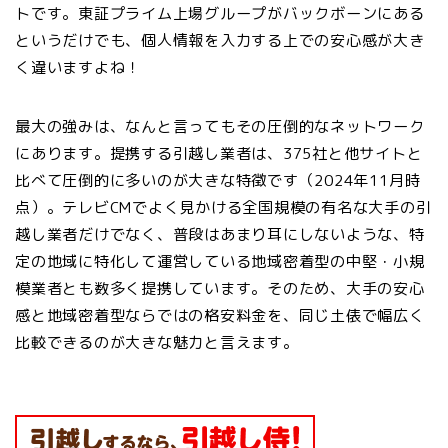
トです。東証プライム上場グループがバックボーンにある
というだけでも、個人情報を入力する上での安心感が大き
く違いますよね！
最大の強みは、なんと言ってもその圧倒的なネットワーク
にあります。
提携する引越し業者は、375社と他サイトと
比べて圧倒的に多い
のが大きな特徴です（2024年11月時
点）。テレビCMでよく見かける全国規模の有名な大手の引
越し業者だけでなく、普段はあまり耳にしないような、特
定の地域に特化して運営している地域密着型の中堅・小規
模業者とも数多く提携しています。そのため、大手の安心
感と地域密着型ならではの格安料金を、同じ土俵で幅広く
比較できるのが大きな魅力と言えます。