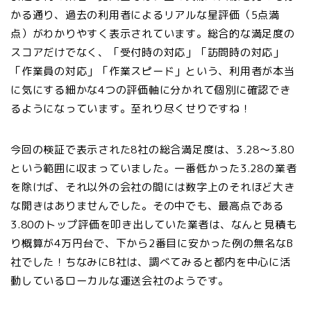
かる通り、過去の利用者によるリアルな星評価（5点満
点）がわかりやすく表示されています。総合的な満足度の
スコアだけでなく、「受付時の対応」「訪問時の対応」
「作業員の対応」「作業スピード」という、利用者が本当
に気にする細かな4つの評価軸に分かれて個別に確認でき
るようになっています。至れり尽くせりですね！
今回の検証で表示された8社の総合満足度は、3.28～3.80
という範囲に収まっていました。一番低かった3.28の業者
を除けば、それ以外の会社の間には数字上のそれほど大き
な開きはありませんでした。その中でも、最高点である
3.80のトップ評価を叩き出していた業者は、なんと見積も
り概算が4万円台で、下から2番目に安かった例の無名なB
社でした！ちなみにB社は、調べてみると都内を中心に活
動しているローカルな運送会社のようです。