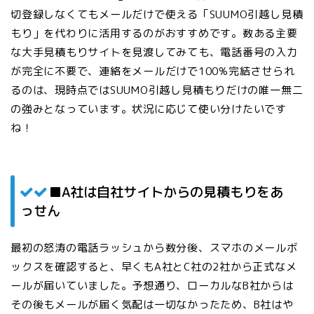
切登録しなくてもメールだけで使える「SUUMO引越し見積
もり」を代わりに活用するのがおすすめ
です。数ある主要
な大手見積もりサイトを見渡してみても、電話番号の入力
が完全に不要で、連絡をメールだけで100%完結させられ
るのは、現時点ではSUUMO引越し見積もりだけの唯一無二
の強みとなっています。状況に応じて使い分けたいです
ね！
■A社は自社サイトからの見積もりをあ
っせん
最初の怒涛の電話ラッシュから数分後、スマホのメールボ
ックスを確認すると、早くもA社とC社の2社から正式なメ
ールが届いていました。予想通り、ローカルなB社からは
その後もメールが届く気配は一切なかったため、B社はや