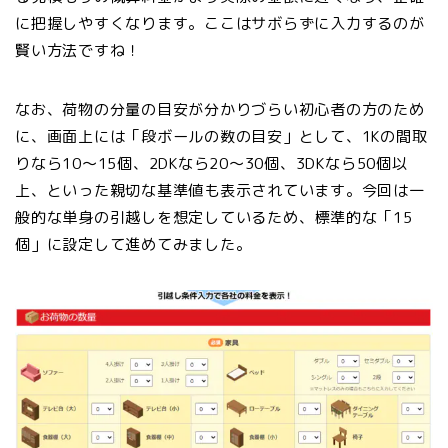
に把握しやすくなります。ここはサボらずに入力するのが
賢い方法ですね！
なお、荷物の分量の目安が分かりづらい初心者の方のため
に、画面上には「段ボールの数の目安」として、1Kの間取
りなら10～15個、2DKなら20～30個、3DKなら50個以
上、といった親切な基準値も表示されています。今回は一
般的な単身の引越しを想定しているため、標準的な「15
個」に設定して進めてみました。