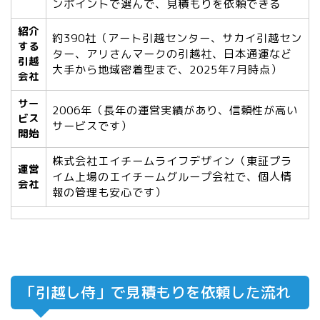
ンポイントで選んで、見積もりを依頼できる
紹介
約390社（アート引越センター、サカイ引越セン
する
ター、アリさんマークの引越社、日本通運など
引越
大手から地域密着型まで、2025年7月時点）
会社
サー
2006年（長年の運営実績があり、信頼性が高い
ビス
サービスです）
開始
株式会社エイチームライフデザイン（東証プラ
運営
イム上場のエイチームグループ会社で、個人情
会社
報の管理も安心です）
「引越し侍」で見積もりを依頼した流れ