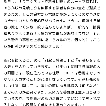
ただし、「今すぐネットで料金比較」のルートであれば、
あらかじめ見積もりを依頼する業者を自分の意志で選択で
きるため、どこの会社から電話がかかってくるのか予測が
つきやすいという安心感があります。さらに、依頼する業
者の数をごく少数に絞り込んでしまえば、一般的な一括見
積もりでよくある「大量の営業電話が鳴り止まない！」と
いう恐怖の事態を上手に避けられるので、個人的にはこち
らが断然おすすめだと感じました！
選択を終えると、次に「引越し希望日」と「引越しをする
人数」を入力していきます。「住まい」に関する情報の入
力画面では、現在住んでいる住所については番地までしっ
かりと入力することが必須となっています。引越し先の新
しい住所に関しては、番地の前にある地域名（町名など）
までの入力が必要ですが、具体的な番地は任意入力となっ
ているので、まだ新居の番地が確定していなくても入れて
入れなくても問題なく手続きを進められますよ！