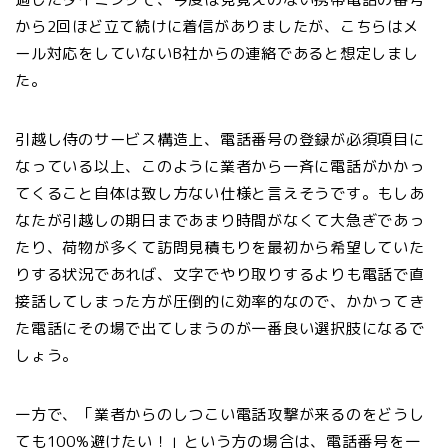
から2回ほど立て続けに着信がありましたが、こちらはメ
ール対応をしていないB社からの連絡であると想定しまし
た。
引越し侍のサービス構造上、電話番号の登録が必須項目に
なっている以上、このように業者から一斉に電話がかかっ
てくること自体は致し方ない仕様と言えそうです。もしあ
なたが引越しの期日まであまり時間がなくて大急ぎであっ
たり、荷物が多くて訪問見積もりを最初から希望していた
りする状況であれば、文字でやり取りするよりも電話で直
接話してしまった方が圧倒的に効率的なので、かかってき
た電話にその場で出てしまうのが一番良い選択肢になるで
しょう。
一方で、
「業者からのしつこい電話攻撃が来るのをどうし
ても100%避けたい！」という方の場合は、電話番号を一