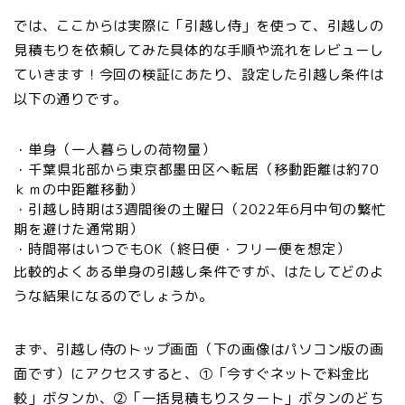
では、ここからは実際に「引越し侍」を使って、引越しの
見積もりを依頼してみた具体的な手順や流れをレビューし
ていきます！今回の検証にあたり、設定した引越し条件は
以下の通りです。
・単身（一人暮らしの荷物量）
・千葉県北部から東京都墨田区へ転居（移動距離は約70
ｋｍの中距離移動）
・引越し時期は3週間後の土曜日（2022年6月中旬の繁忙
期を避けた通常期）
・時間帯はいつでもOK（終日便・フリー便を想定）
比較的よくある単身の引越し条件ですが、はたしてどのよ
うな結果になるのでしょうか。
まず、引越し侍のトップ画面（下の画像はパソコン版の画
面です）にアクセスすると、①「今すぐネットで料金比
較」ボタンか、②「一括見積もりスタート」ボタンのどち