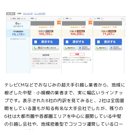
テレビCMなどでおなじみの超大手引越し業者から、地域に
根ざした中堅・小規模の業者まで、実に幅広いラインナッ
プです。表示された8社の内訳を見てみると、2社は全国展
開をしている誰もが知る有名な大手会社でしたが、残りの
6社は大都市圏や首都圏エリアを中心に展開している中堅
の引越し会社や、地域密着型でコツコツ運営しているロー