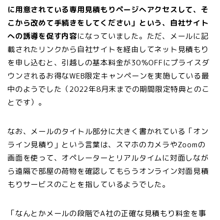
に用意されている専用見積もりページへアクセスして、そ
こから改めて手続きをしてください」という、自社サイト
への誘導を促す内容
になっていました。ただ、メールに記
載されたリンクから自社サイトを経由してネット見積もり
を申し込むと、引越しの基本料金が30％OFFにプライスダ
ウンされるお得なWEB限定キャンペーンを実施している最
中のようでした（2022年8月末までの期間限定特典とのこ
とです）。
なお、メールのタイトル部分に大きく書かれている「オン
ライン見積り」という言葉は、スマホのカメラやZoomの
画面を使って、オペレーターとリアルタイムに対面しなが
ら遠隔で部屋の荷物を確認してもらうオンライン対面見積
もりサービスのことを指しているようでした。
「なんとかメールの段階でA社の正確な見積もり料金を事