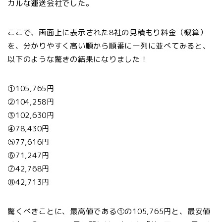
カルな運送会社でした。
ここで、画面上に表示された8社の見積もり料金（概算）
を、分かりやすく高い順から順番に一列に並べてみると、
以下のような驚きの結果になりました！
①105,765円
②104,258円
③102,630円
④78,430円
⑤77,616円
⑥71,247円
⑦42,768円
⑧42,713円
驚くべきことに、最高値である①の105,765円と、最安値